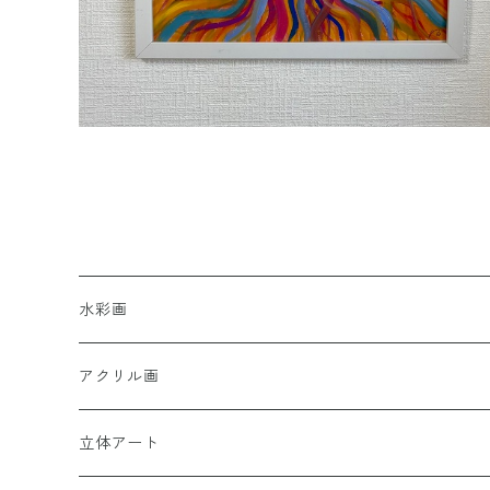
水彩画
アクリル画
女性性
立体アート