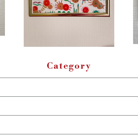
Category