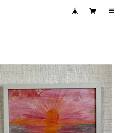
SOLD OUT
Thanks to the SUN
¥9,000