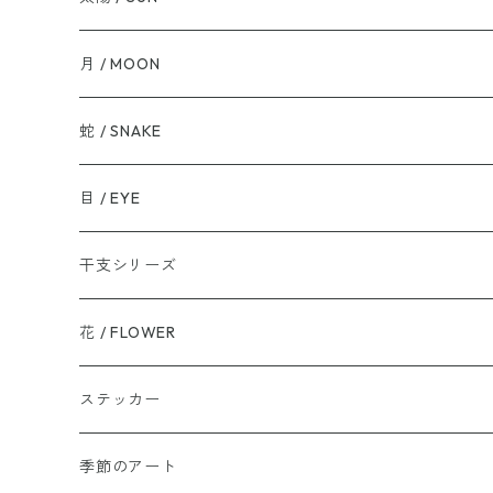
月 / MOON
蛇 / SNAKE
目 / EYE
干支シリーズ
花 / FLOWER
ステッカー
季節のアート