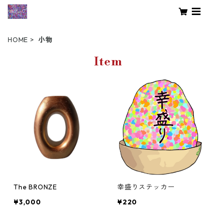
HOME
小物
Item
The BRONZE
幸盛りステッカー
¥3,000
¥220