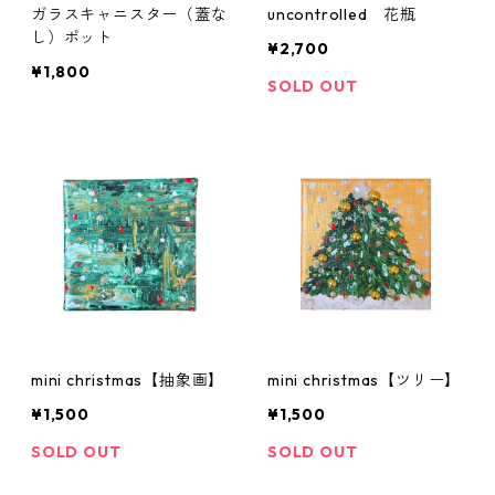
ガラスキャニスター（蓋な
uncontrolled 花瓶
し）ポット
¥2,700
¥1,800
SOLD OUT
mini christmas【抽象画】
mini christmas【ツリー】
¥1,500
¥1,500
SOLD OUT
SOLD OUT