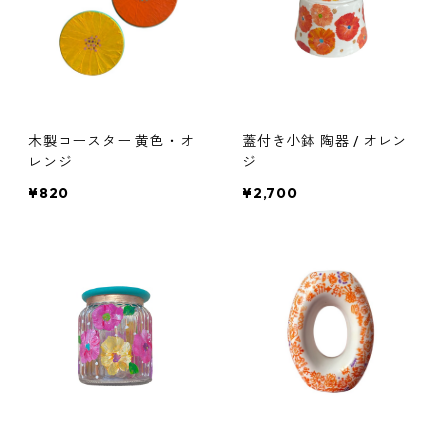
木製コースター 黄色・オ
蓋付き小鉢 陶器 / オレン
レンジ
ジ
¥820
¥2,700