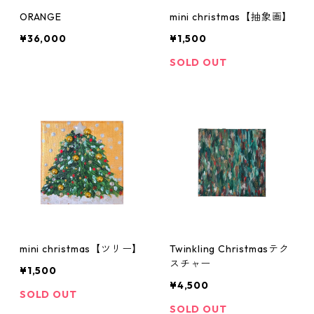
ORANGE
mini christmas【抽象画】
¥36,000
¥1,500
SOLD OUT
mini christmas【ツリー】
Twinkling Christmasテク
スチャー
¥1,500
¥4,500
SOLD OUT
SOLD OUT