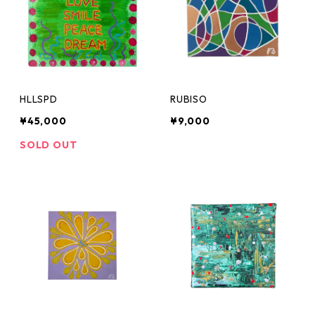
HLLSPD
RUBISO
¥45,000
¥9,000
SOLD OUT