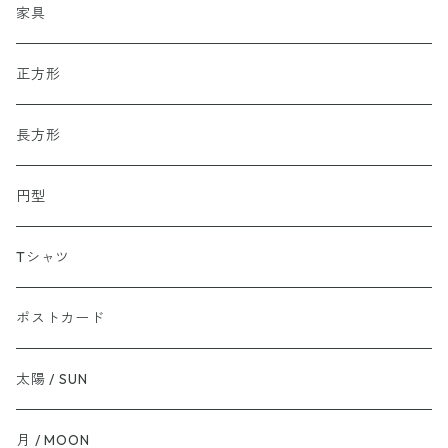
家具
正方形
長方形
円型
Tシャツ
ポストカード
太陽 / SUN
月 / MOON