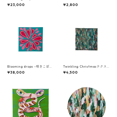
¥23,000
¥2,800
Blooming drops -咲きこぼれ
Twinkling Christmasテクス
るしずく-
チャー
¥38,000
¥4,500