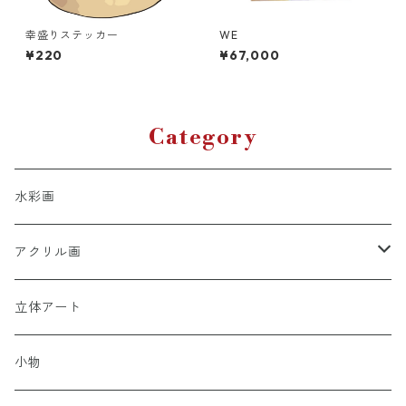
幸盛りステッカー
WE
¥220
¥67,000
Category
水彩画
アクリル画
女性性
立体アート
小物