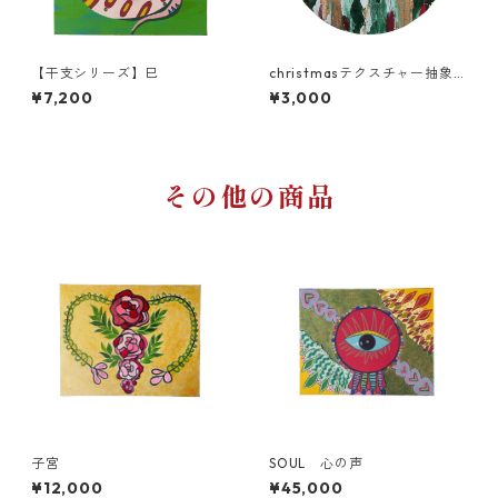
【干支シリーズ】巳
christmasテクスチャー抽象
画【丸キャンバスA】
¥7,200
¥3,000
その他の商品
子宮
SOUL 心の声
¥12,000
¥45,000