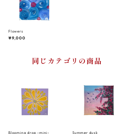
Flowers
¥9,000
同じカテゴリの商品
Blooming drop -mini-
Summer dusk