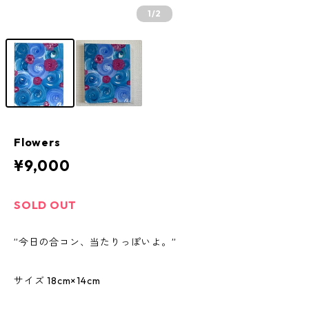
1
/2
Flowers
¥9,000
SOLD OUT
”今日の合コン、当たりっぽいよ。”
サイズ 18cm×14cm