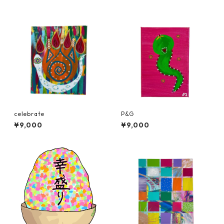
celebrate
P&G
¥9,000
¥9,000