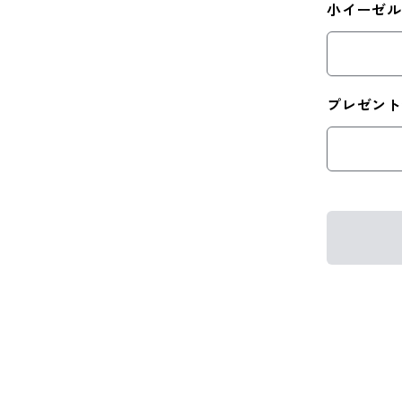
小イーゼル
プレゼン