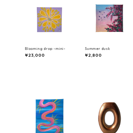
Blooming drop -mini-
Summer dusk
¥23,000
¥2,800