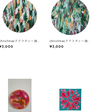
christmasテクスチャー抽象
christmasテクスチャー抽象
画【丸キャンバスA】
画【丸キャンバスB】
¥3,000
¥3,000