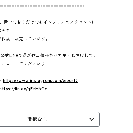
=================================
7では、置いておくだけでもインテリアのアクセントに
絵画を
で作成・販売しています。
ram・公式LINEで最新作品情報をいち早くお届けしてい
フォローしてください♪
 ▷
https://www.instagram.com/bieart7
https://lin.ee/gEzM6Gc
選択なし