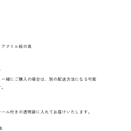
・アクリル絵の具
ク
と一緒にご購入の場合は、別の配送方法になる可能
す。
シール付きの透明袋に入れてお届けいたします。
法