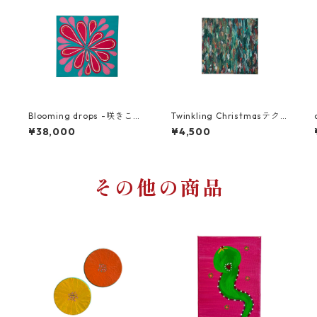
Blooming drops -咲きこぼ
Twinkling Christmasテク
れるしずく-
スチャー
¥38,000
¥4,500
その他の商品