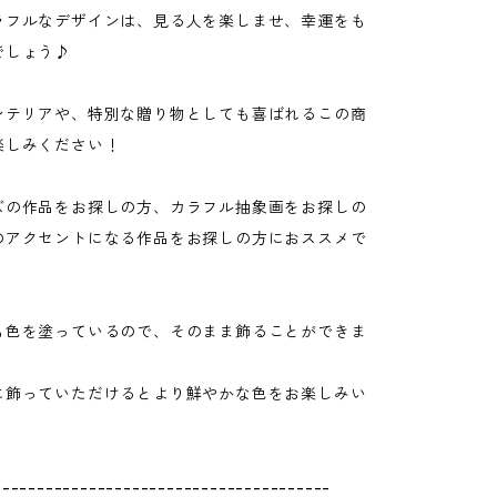
ラフルなデザインは、見る人を楽しませ、幸運をも
でしょう♪
ンテリアや、特別な贈り物としても喜ばれるこの商
楽しみください！
ズの作品をお探しの方、カラフル抽象画をお探しの
のアクセントになる作品をお探しの方におススメで
も色を塗っているので、そのまま飾ることができま
に飾っていただけるとより鮮やかな色をお楽しみい
。
---------------------------------------