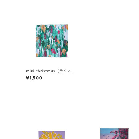
mini christmas【テクスチ
ャーアート】
¥1,500