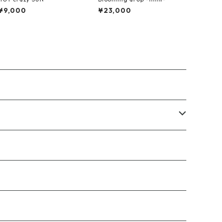
¥9,000
¥23,000