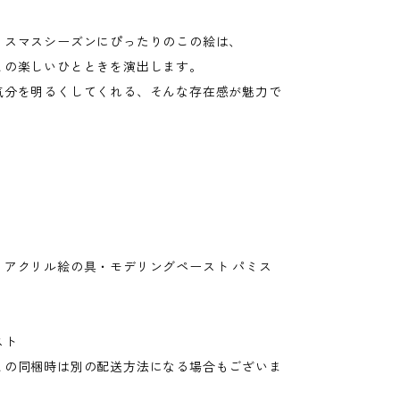
リスマスシーズンにぴったりのこの絵は、
との楽しいひとときを演出します。
気分を明るくしてくれる、そんな存在感が魅力で
・アクリル絵の具・モデリングペースト パミス
スト
との同梱時は別の配送方法になる場合もございま