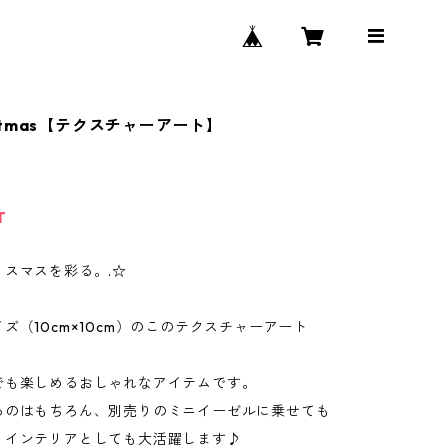
hristmas【テクスチャーアート】
T
リスマスを彩る。.☆
ズ（10cm×10cm）のこのテクスチャーアート
でも楽しめるおしゃれなアイテムです。
るのはもちろん、別売りのミニイーゼルに乗せても
、インテリアとしても大活躍します♪