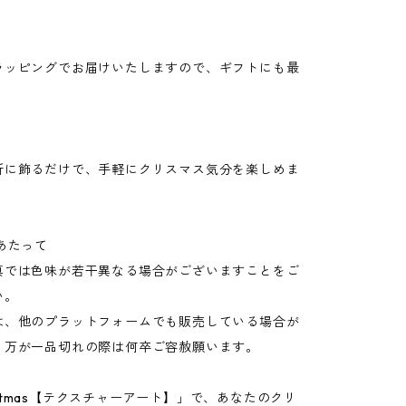
ラッピングでお届けいたしますので、ギフトにも最
所に飾るだけで、手軽にクリスマス気分を楽しめま
あたって
真では色味が若干異なる場合がございますことをご
い。
は、他のプラットフォームでも販売している場合が
。万が一品切れの際は何卒ご容赦願います。
hristmas【テクスチャーアート】」で、あなたのクリ