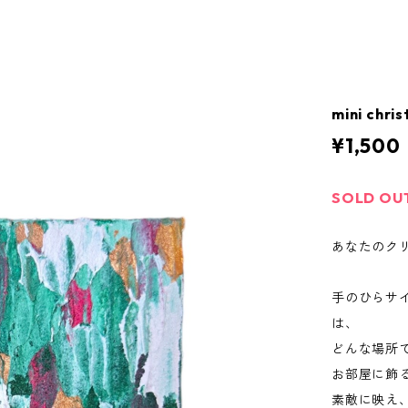
mini c
¥1,500
SOLD OU
あなたのク
手のひらサイ
は、
どんな場所
お部屋に飾
素敵に映え