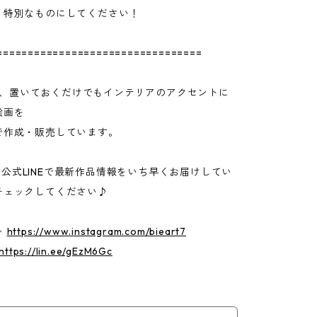
り特別なものにしてください！
=================================
7では、置いておくだけでもインテリアのアクセントに
絵画を
で作成・販売しています。
ram・公式LINEで最新作品情報をいち早くお届けしてい
チェックしてください♪
 ▷
https://www.instagram.com/bieart7
https://lin.ee/gEzM6Gc