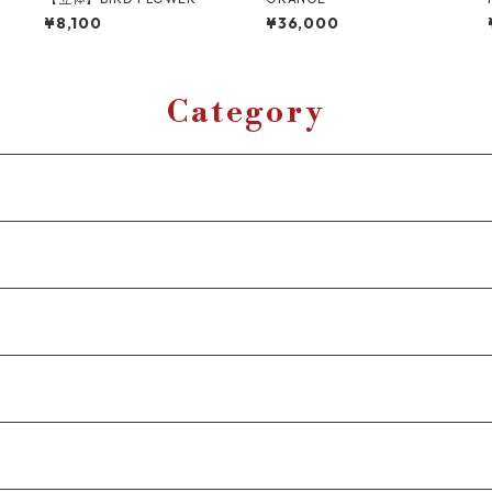
¥8,100
¥36,000
Category